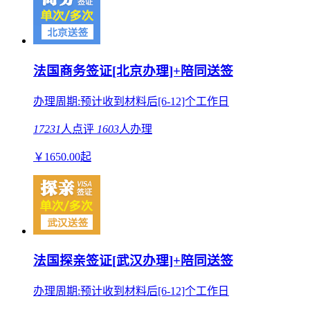
法国商务签证[北京办理]+陪同送签
办理周期:预计收到材料后[6-12]个工作日
17231
人点评
1603
人办理
￥
1650.00
起
法国探亲签证[武汉办理]+陪同送签
办理周期:预计收到材料后[6-12]个工作日