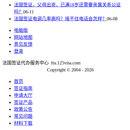
法国签证，父母出资，已满18岁还需要亲属关系公证
吗？
06-11
法国签证电调几率高吗？接不住电话会怎样？
06-08
电脑版
网站地图
意见反馈
登录
法国签证代办服务中心 fra.125visa.com
京ICP备13048554号-2
Copyright © 2004 - 2026
首页
签证指南
申请大厅
签证产品
政策公告
常见问题
材料下载