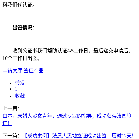
料我们代认证。
出签情况：
收到公证书我们帮助认证4-5工作日，最后递交申请后，
10个工作日出签。
申请大厅
签证产品
转发
1
收藏
上一篇：
白本，未婚大龄女青年，通过专业的指导，成功获得法国签
证！
下一篇：
【成功案例】法属大溪地签证成功出签，历时12天！