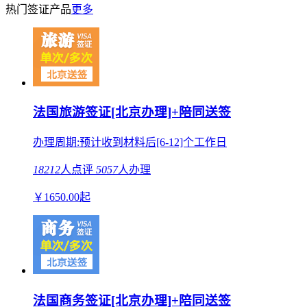
热门签证产品
更多
法国旅游签证[北京办理]+陪同送签
办理周期:预计收到材料后[6-12]个工作日
18212
人点评
5057
人办理
￥
1650.00
起
法国商务签证[北京办理]+陪同送签