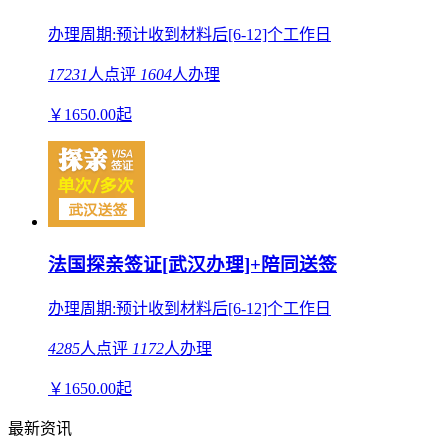
办理周期:预计收到材料后[6-12]个工作日
17231
人点评
1604
人办理
￥
1650.00
起
法国探亲签证[武汉办理]+陪同送签
办理周期:预计收到材料后[6-12]个工作日
4285
人点评
1172
人办理
￥
1650.00
起
最新资讯