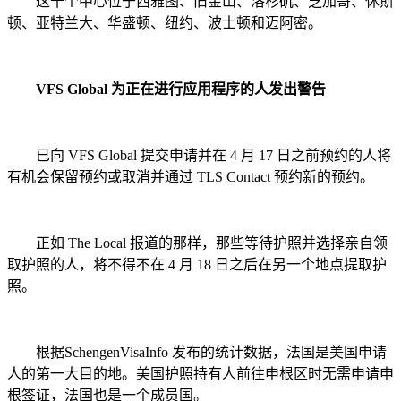
这十个中心位于西雅图、旧金山、洛杉矶、芝加哥、休斯
顿、亚特兰大、华盛顿、纽约、波士顿和迈阿密。
VFS Global 为正在进行应用程序的人发出警告
已向 VFS Global 提交申请并在 4 月 17 日之前预约的人将
有机会保留预约或取消并通过 TLS Contact 预约新的预约。
正如 The Local 报道的那样，那些等待护照并选择亲自领
取护照的人，将不得不在 4 月 18 日之后在另一个地点提取护
照。
根据SchengenVisaInfo 发布的统计数据，法国是美国申请
人的第一大目的地。美国护照持有人前往申根区时无需申请申
根签证，法国也是一个成员国。